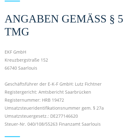
ANGABEN GEMÄSS § 5 T
MG
EKF GmbH
Kreuzbergstraße 152
66740 Saarlouis
Geschäftsführer der E-K-F GmbH: Lutz Fichtner
Registergericht: Amtsbericht Saarbrücken
Registernummer: HRB 19472
Umsatzsteueridentifikationsnummer gem. § 27a
Umsatzsteuergesetz.: DE277146620
Steuer-Nr. 040/108/55263 Finanzamt Saarlouis