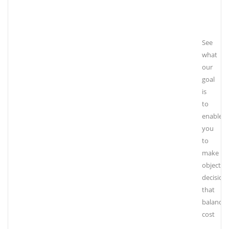
See
what
our
goal
is
to
enable
you
to
make
objectiv
decision
that
balance
cost