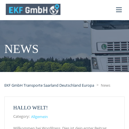
NEWS
>
EKF GmbH Transporte Saarland Deutschland Europa
News
HALLO WELT!
Category:
Allgemein
Willkommen bei WordPress. Dies ist dein erster Beitrag.